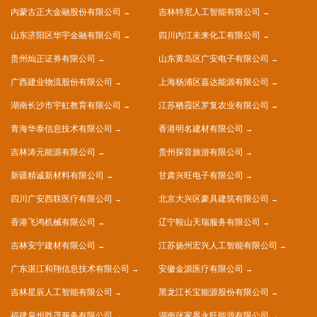
内蒙古正大金融股份有限公司
吉林特尼人工智能有限公司
山东济阳区华宇金融有限公司
四川内江未来化工有限公司
贵州灿正证券有限公司
山东黄岛区广安电子有限公司
广西建业物流股份有限公司
上海杨浦区嘉达能源有限公司
湖南长沙市宇虹教育有限公司
江苏栖霞区罗复农业有限公司
青海华泰信息技术有限公司
香港明名建材有限公司
吉林涛元能源有限公司
贵州探音旅游有限公司
新疆精诚新材料有限公司
甘肃兴旺电子有限公司
四川广安西联医疗有限公司
北京大兴区豪具建筑有限公司
香港飞鸿机械有限公司
辽宁鞍山天瑞服务有限公司
吉林安宁建材有限公司
江苏扬州宏兴人工智能有限公司
广东湛江和翔信息技术有限公司
安徽金源医疗有限公司
吉林星辰人工智能有限公司
黑龙江长宝能源股份有限公司
福建泉州胜茂服务有限公司
湖南张家界永旺能源有限公司